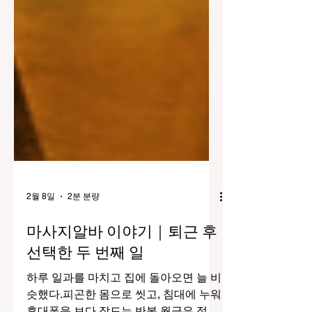
2월 8일
2분 분량
마사지알바 이야기｜퇴근 후
선택한 두 번째 일
하루 일과를 마치고 집에 돌아오면 늘 비