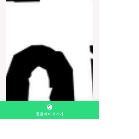
꿀알바 바로가기