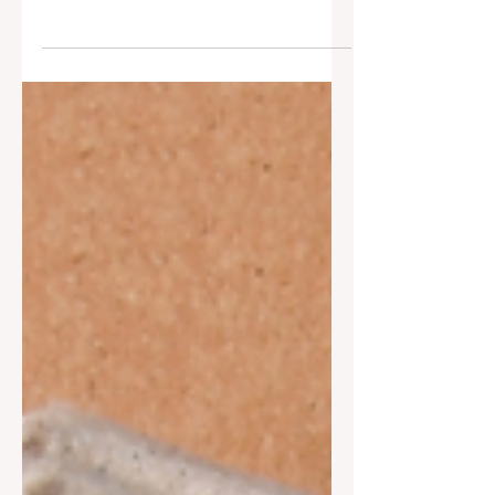
수입·종류·선택법까지 한 번에 정리 여성
유흥알바 는 단기간 고수입을 원하는 여
성들에게 꾸준히 검색되는 키워드입니
다.하지만 “여성 유흥알바”라는 키워드
로 상위노출을 노리기 위해서는 단순한
홍보성 글이 아닌, 여성유흥알바 정보 신
뢰도와 검색 의도를 정확히 충족하는 콘
텐츠 가 필요합니다. 여성유흥알바 이 글
에서는 여성 유흥알바란 무엇인지 , 종류
와 수입 구조 , 선택 시 주의사항 까지 체
계적으로 정리해, 구글과 네이버 모두에
노출될 수 있는 구조로 작성했습니다. 여
성 유흥알바란 무엇인가? 여성 유흥알
바란 주로 야간 시간대에 운영되는 유흥
업소에서 손님 응대, 대화, 술자리 동석
등의 업무를 수행하는 아르바이트를 의
미합니다.일반 서비스직 알바와 비교했
을 때 근무 시간이 짧고 수입이 높은 편
이라는 점에서 많은 관심을 받고 있습니