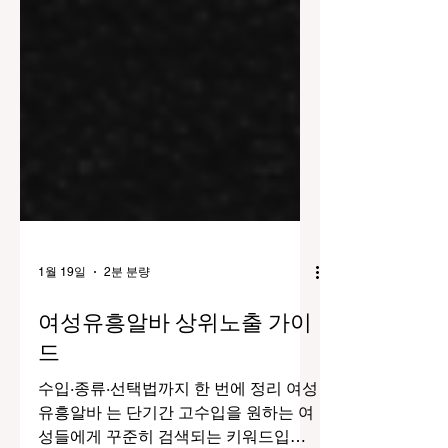
1월 19일
2분 분량
여성유흥알바 상위노출 가이
드