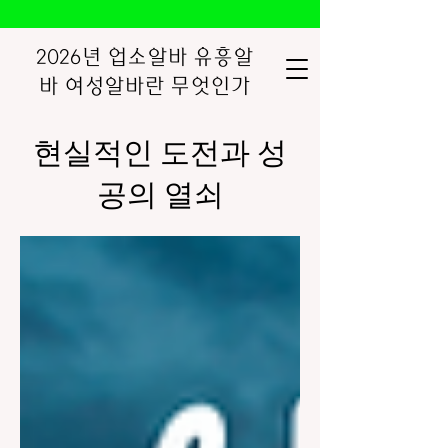
2026년 업소알바 유흥알
바 여성알바란 무엇인가
현실적인 도전과 성
공의 열쇠