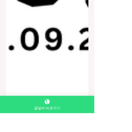
꿀알바 바로가기