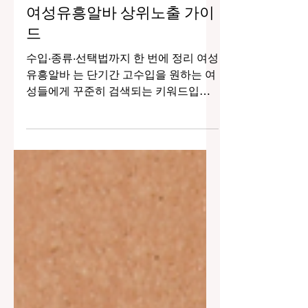
1월 19일
2분 분량
여성유흥알바 상위노출 가이
드
수입·종류·선택법까지 한 번에 정리 여성
유흥알바 는 단기간 고수입을 원하는 여
성들에게 꾸준히 검색되는 키워드입니
다.하지만 “여성 유흥알바”라는 키워드
로 상위노출을 노리기 위해서는 단순한
홍보성 글이 아닌, 여성유흥알바 정보 신
뢰도와 검색 의도를 정확히 충족하는 콘
텐츠 가 필요합니다. 여성유흥알바 이 글
에서는 여성 유흥알바란 무엇인지 , 종류
와 수입 구조 , 선택 시 주의사항 까지 체
계적으로 정리해, 구글과 네이버 모두에
노출될 수 있는 구조로 작성했습니다. 여
성 유흥알바란 무엇인가? 여성 유흥알