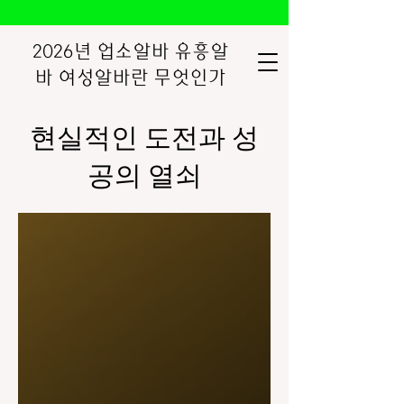
2026년 업소알바 유흥알
바 여성알바란 무엇인가
현실적인 도전과 성
공의 열쇠