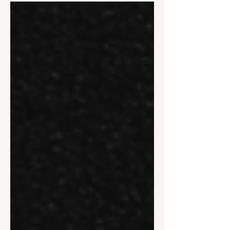
노래주점, 가라오케, 룸살롱, 퍼블릭, 하
이퍼블릭 등 다양한 형태의 업장에서 이
루어지며, 손님을 응대하고 술자리 분위
기를 돕는 일이 중심이 됩니다. 업소알바
특히 서울의 유흥 중심지인 강남 이나 홍
대 , 이태원 같은 지역에서 업소 알바가
많이 이루어집니다. 업소알바 아래에서
는 업소 알바의 종류, 업무 내용, 급여 구
조, 장단점, 그리고 주의할 점까지 자세
히 설명하겠습니다. 업소알바 1. 업소 알
바의 개념 업소 알바는 일반적으로 유흥
업소에서 손님을 응대하며 술자리나 놀
이 분위기를 만들어주는 서비스 아르바
이트 를 말합니다. 단순히 음식을 서빙하
는 것보다 손님과 대화하거나 함께 시간
을 보내는 역할이 중요합니다. 대부분 밤
시간대에 운영되기 때문에 야간 근무 가
기본이며, 일반 아르바이트보다 수입이
높